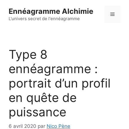
Aller
Ennéagramme Alchimie
au
Menu
contenu
L'univers secret de l'ennéagramme
Type 8
ennéagramme :
portrait d’un profil
en quête de
puissance
6 avril 2020
par
Nico Pène