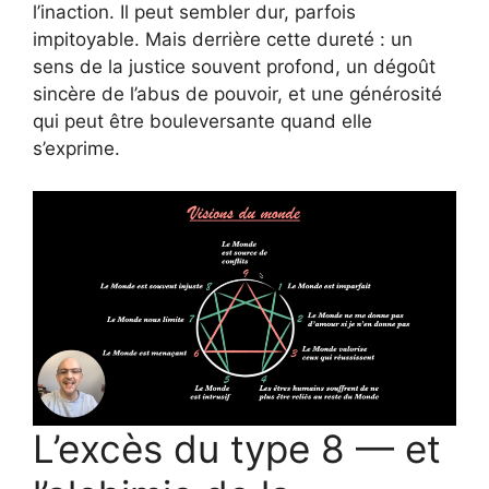
l’inaction. Il peut sembler dur, parfois
impitoyable. Mais derrière cette dureté : un
sens de la justice souvent profond, un dégoût
sincère de l’abus de pouvoir, et une générosité
qui peut être bouleversante quand elle
s’exprime.
L’excès du type 8 — et