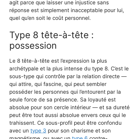
agit parce que laisser une injustice sans
réponse est simplement inacceptable pour lui,
quel qu’en soit le coût personnel.
Type 8 tête-à-tête :
possession
Le 8 tête-à-tête est l’expression la plus
archétypale et la plus intense du type 8. C’est le
sous-type qui contrôle par la relation directe —
qui attire, qui fascine, qui peut sembler
posséder les personnes qui l’entourent par la
seule force de sa présence. Sa loyauté est
absolue pour son cercle intérieur — et sa dureté
peut être tout aussi absolue envers ceux qui le
trahissent. Ce sous-profil peut être confondu
avec un
type 3
pour son charisme et son
magnétisme, ou avec un
type 6
contre-