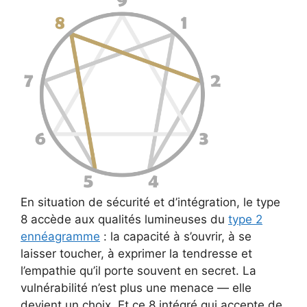
En situation de sécurité et d’intégration, le type
8 accède aux qualités lumineuses du
type 2
ennéagramme
: la capacité à s’ouvrir, à se
laisser toucher, à exprimer la tendresse et
l’empathie qu’il porte souvent en secret. La
vulnérabilité n’est plus une menace — elle
devient un choix. Et ce 8 intégré qui accepte de