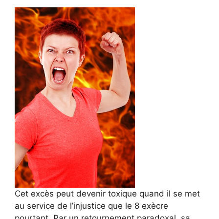
Cet excès peut devenir toxique quand il se met
au service de l’injustice que le 8 exècre
pourtant. Par un retournement paradoxal, sa