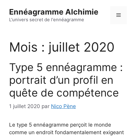
Aller
Ennéagramme Alchimie
au
Menu
contenu
L'univers secret de l'ennéagramme
Mois :
juillet 2020
Type 5 ennéagramme :
portrait d’un profil en
quête de compétence
1 juillet 2020
par
Nico Pène
Le type 5 ennéagramme perçoit le monde
comme un endroit fondamentalement exigeant