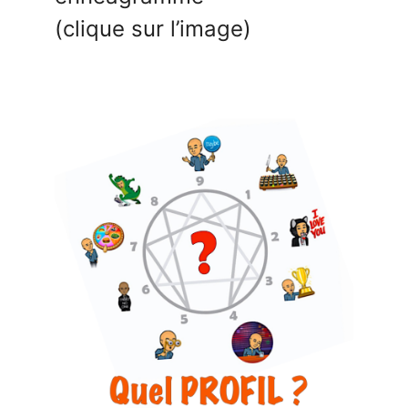
(clique sur l’image)