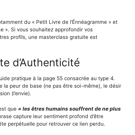
notamment du « Petit Livre de l’Énnéagramme » et
 ». Si vous souhaitez approfondir vos
res profils, une masterclass gratuite est
e d’Authenticité
uide pratique à la page 55 consacrée au type 4.
e la peur de base (ne pas être soi-même), le désir
ion (l’envie).
 est que
« les êtres humains souffrent de ne plus
rase capture leur sentiment profond d’être
te perpétuelle pour retrouver ce lien perdu.