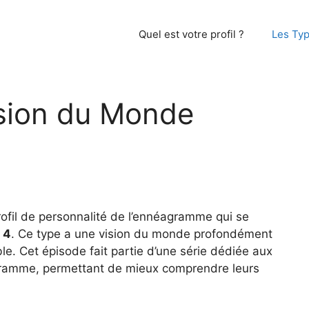
Quel est votre profil ?
Les Ty
ision du Monde
profil de personnalité de l’ennéagramme qui se
 4
. Ce type a une vision du monde profondément
e. Cet épisode fait partie d’une série dédiée aux
ramme, permettant de mieux comprendre leurs