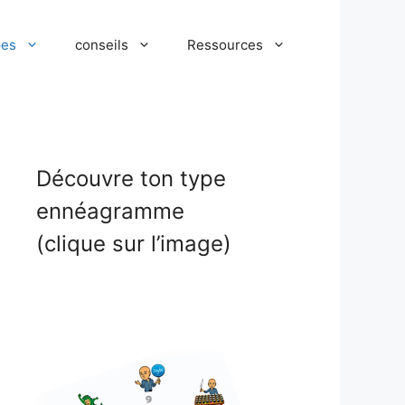
pes
conseils
Ressources
Découvre ton type
ennéagramme
(clique sur l’image)