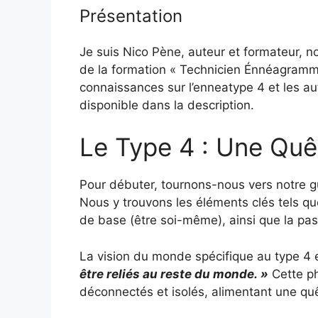
Présentation
Je suis Nico Pène, auteur et formateur, 
de la formation « Technicien Énnéagramme
connaissances sur l’enneatype 4 et les aut
disponible dans la description.
Le Type 4 : Une Quêt
Pour débuter, tournons-nous vers notre g
Nous y trouvons les éléments clés tels qu
de base (être soi-même), ainsi que la pass
La vision du monde spécifique au type 4
être reliés au reste du monde. »
Cette ph
déconnectés et isolés, alimentant une quê