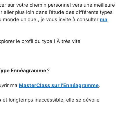
cer sur votre chemin personnel vers une meilleure
aller plus loin dans l’étude des différents types
 monde unique , je vous invite à consulter
ma
orer le profil du type ! À très vite
Type Ennéagramme
?
ouvrir ma
MasterClass sur l’Ennéagramme
.
s
et longtemps inaccessible, elle se dévoile