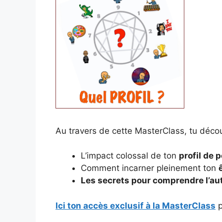
Au travers de cette MasterClass, tu décou
L’impact colossal de ton
profil de 
Comment incarner pleinement ton
Les secrets pour comprendre l’au
Ici ton accès exclusif à la MasterClass
p