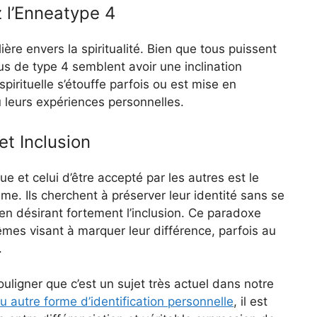
ez l’Enneatype 4
ière envers la spiritualité. Bien que tous puissent
dus de type 4 semblent avoir une inclination
spirituelle s’étouffe parfois ou est mise en
ou leurs expériences personnelles.
et Inclusion
ue et celui d’être accepté par les autres est le
. Ils cherchent à préserver leur identité sans se
en désirant fortement l’inclusion. Ce paradoxe
es visant à marquer leur différence, parfois au
.
souligner que c’est un sujet très actuel dans notre
ou autre forme d’identification personnelle
, il est