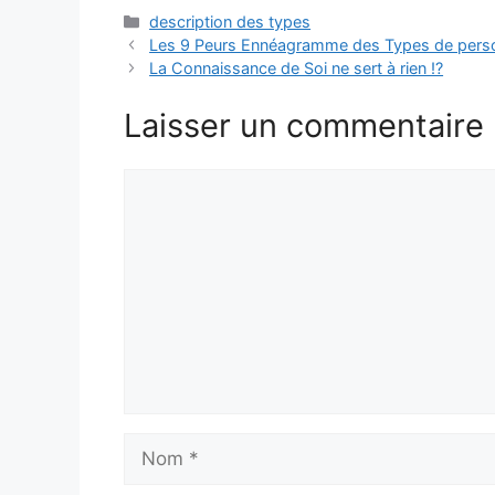
Catégories
description des types
Les 9 Peurs Ennéagramme des Types de perso
La Connaissance de Soi ne sert à rien !?
Laisser un commentaire
Commentaire
Nom