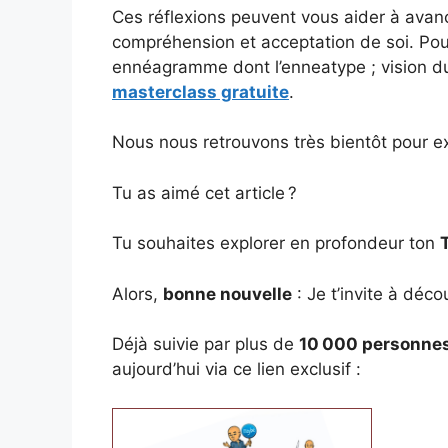
Ces réflexions peuvent vous aider à avan
compréhension et acceptation de soi. Pour 
ennéagramme dont l’enneatype ; vision du
masterclass gratuite
.
Nous nous retrouvons très bientôt pour expl
Tu as aimé cet article ?
Tu souhaites explorer en profondeur ton
Alors,
bonne nouvelle
: Je t’invite à déc
Déjà suivie par plus de
10 000 personne
aujourd’hui via ce lien exclusif :