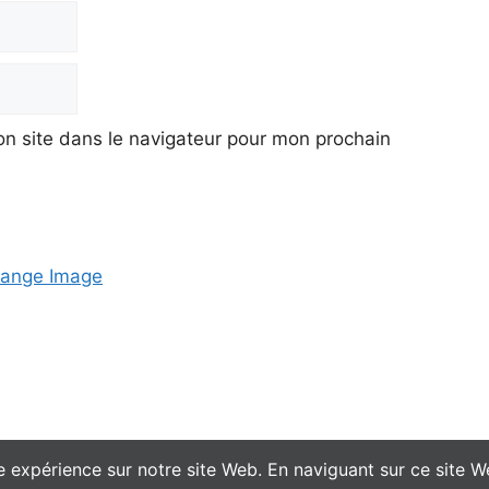
n site dans le navigateur pour mon prochain
ange Image
 expérience sur notre site Web. En naviguant sur ce site W