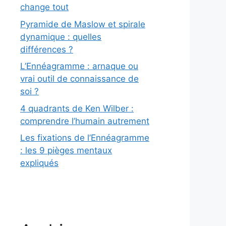
change tout
Pyramide de Maslow et spirale
dynamique : quelles
différences ?
L’Ennéagramme : arnaque ou
vrai outil de connaissance de
soi ?
4 quadrants de Ken Wilber :
comprendre l’humain autrement
Les fixations de l’Ennéagramme
: les 9 pièges mentaux
expliqués