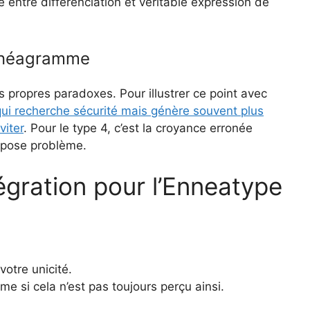
e entre différenciation et véritable expression de
Énnéagramme
ropres paradoxes. Pour illustrer ce point avec
qui recherche sécurité mais génère souvent plus
viter
. Pour le type 4, c’est la croyance erronée
 pose problème.
égration pour l’Enneatype
otre unicité.
e si cela n’est pas toujours perçu ainsi.