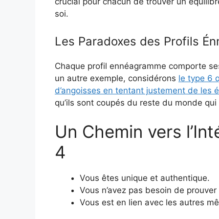
crucial pour chacun de trouver un équilibr
soi.
Les Paradoxes des Profils 
Chaque profil ennéagramme comporte ses p
un autre exemple, considérons
le type 6 
d’angoisses en tentant justement de les é
qu’ils sont coupés du reste du monde qui
Un Chemin vers l’Int
4
Vous êtes unique et authentique.
Vous n’avez pas besoin de prouver v
Vous est en lien avec les autres mêm