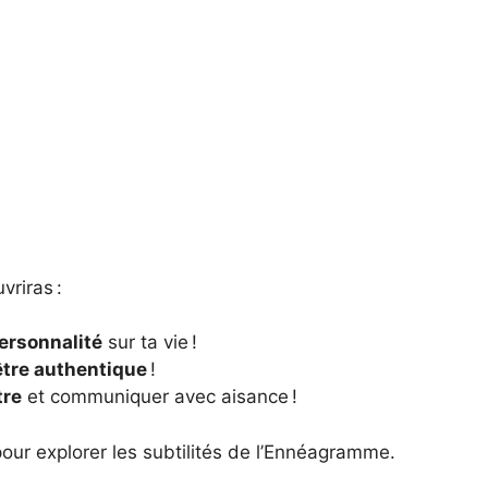
vriras :
personnalité
sur ta vie !
être authentique
!
tre
et communiquer avec aisance !
our explorer les subtilités de l’Ennéagramme.