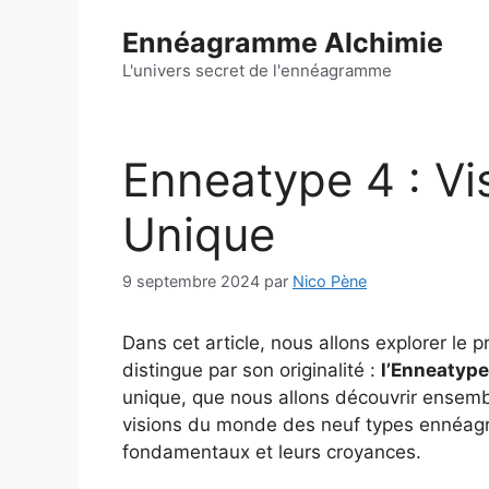
Aller
Ennéagramme Alchimie
au
contenu
L'univers secret de l'ennéagramme
Enneatype 4 : V
Unique
9 septembre 2024
par
Nico Pène
Dans cet article, nous allons explorer le 
distingue par son originalité :
l’Enneatype
unique, que nous allons découvrir ensembl
visions du monde des neuf types ennéag
fondamentaux et leurs croyances.