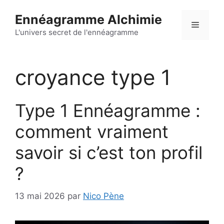
Aller
Ennéagramme Alchimie
au
Menu
contenu
L'univers secret de l'ennéagramme
croyance type 1
Type 1 Ennéagramme :
comment vraiment
savoir si c’est ton profil
?
13 mai 2026
par
Nico Pène