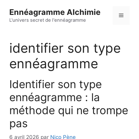
Aller
Ennéagramme Alchimie
au
Menu
contenu
L'univers secret de l'ennéagramme
identifier son type
ennéagramme
Identifier son type
ennéagramme : la
méthode qui ne trompe
pas
6 avril 2026
par
Nico Pène